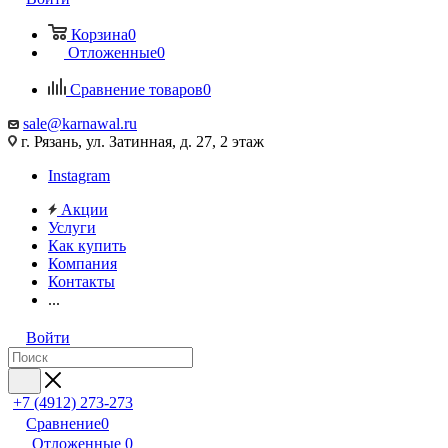
Корзина
0
Отложенные
0
Сравнение товаров
0
sale@karnawal.ru
г. Рязань, ул. Затинная, д. 27, 2 этаж
Instagram
Акции
Услуги
Как купить
Компания
Контакты
...
Войти
+7 (4912) 273-273
Сравнение
0
Отложенные
0