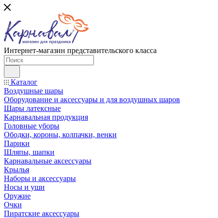
Интернет-магазин представительского класса
Каталог
Воздушные шары
Оборудование и аксессуары и для воздушных шаров
Шары латексные
Карнавальная продукция
Головные уборы
Ободки, короны, колпачки, венки
Парики
Шляпы, шапки
Карнавальные аксессуары
Крылья
Наборы и аксессуары
Носы и уши
Оружие
Очки
Пиратские аксессуары