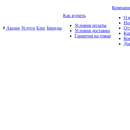
Компани
Как купить
О 
Но
Условия оплаты
Акции
Услуги
Блог
Бренды
От
Условия доставки
Ка
Гарантия на товар
Ко
До