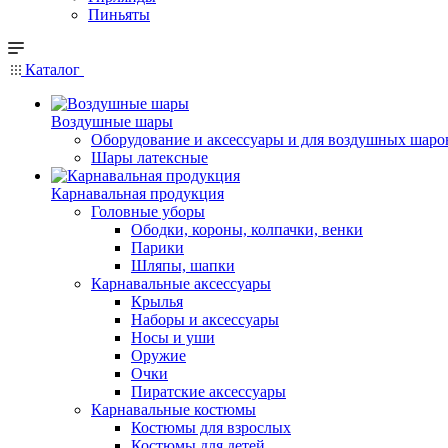
Пиньяты
Каталог
Воздушные шары
Оборудование и аксессуары и для воздушных шаро
Шары латексные
Карнавальная продукция
Головные уборы
Ободки, короны, колпачки, венки
Парики
Шляпы, шапки
Карнавальные аксессуары
Крылья
Наборы и аксессуары
Носы и уши
Оружие
Очки
Пиратские аксессуары
Карнавальные костюмы
Костюмы для взрослых
Костюмы для детей