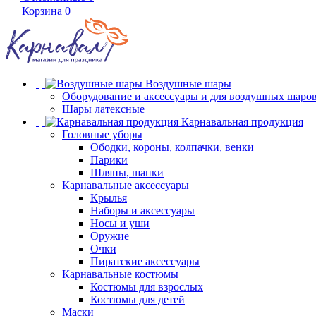
Корзина
0
Воздушные шары
Оборудование и аксессуары и для воздушных шаро
Шары латексные
Карнавальная продукция
Головные уборы
Ободки, короны, колпачки, венки
Парики
Шляпы, шапки
Карнавальные аксессуары
Крылья
Наборы и аксессуары
Носы и уши
Оружие
Очки
Пиратские аксессуары
Карнавальные костюмы
Костюмы для взрослых
Костюмы для детей
Маски