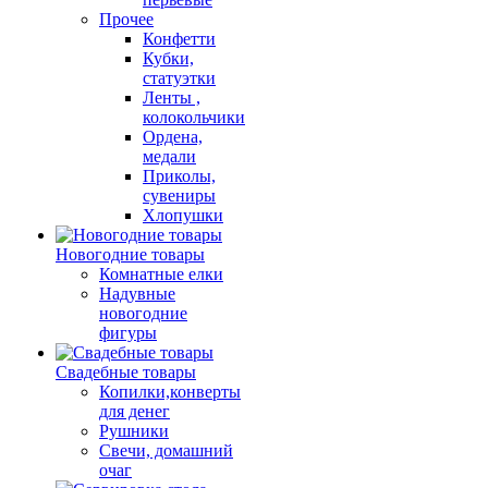
Прочее
Конфетти
Кубки,
статуэтки
Ленты ,
колокольчики
Ордена,
медали
Приколы,
сувениры
Хлопушки
Новогодние товары
Комнатные елки
Надувные
новогодние
фигуры
Свадебные товары
Копилки,конверты
для денег
Рушники
Свечи, домашний
очаг