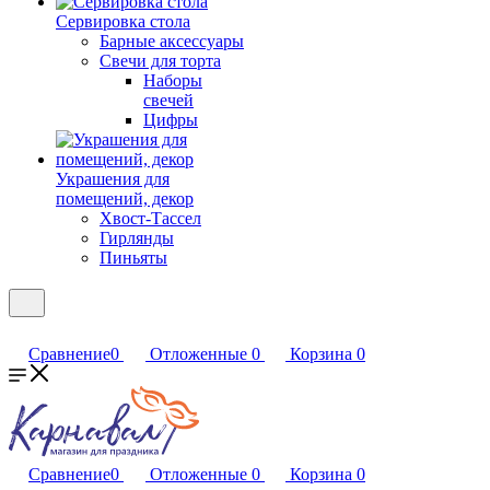
Сервировка стола
Барные аксессуары
Свечи для торта
Наборы
свечей
Цифры
Украшения для
помещений, декор
Хвост-Тассел
Гирлянды
Пиньяты
Сравнение
0
Отложенные
0
Корзина
0
Сравнение
0
Отложенные
0
Корзина
0