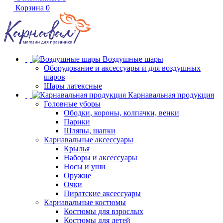
Корзина
0
Воздушные шары
Оборудование и аксессуары и для воздушных
шаров
Шары латексные
Карнавальная продукция
Головные уборы
Ободки, короны, колпачки, венки
Парики
Шляпы, шапки
Карнавальные аксессуары
Крылья
Наборы и аксессуары
Носы и уши
Оружие
Очки
Пиратские аксессуары
Карнавальные костюмы
Костюмы для взрослых
Костюмы для детей