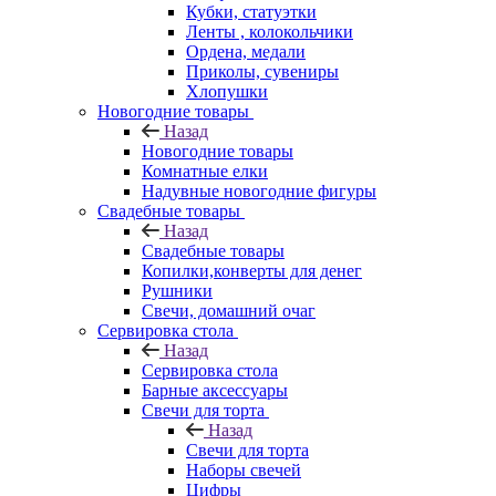
Кубки, статуэтки
Ленты , колокольчики
Ордена, медали
Приколы, сувениры
Хлопушки
Новогодние товары
Назад
Новогодние товары
Комнатные елки
Надувные новогодние фигуры
Свадебные товары
Назад
Свадебные товары
Копилки,конверты для денег
Рушники
Свечи, домашний очаг
Сервировка стола
Назад
Сервировка стола
Барные аксессуары
Свечи для торта
Назад
Свечи для торта
Наборы свечей
Цифры