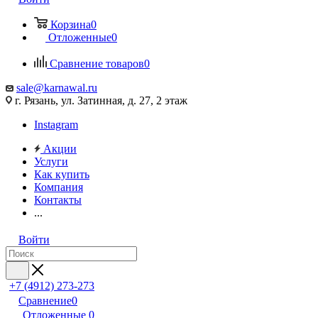
Корзина
0
Отложенные
0
Сравнение товаров
0
sale@karnawal.ru
г. Рязань, ул. Затинная, д. 27, 2 этаж
Instagram
Акции
Услуги
Как купить
Компания
Контакты
...
Войти
+7 (4912) 273-273
Сравнение
0
Отложенные
0