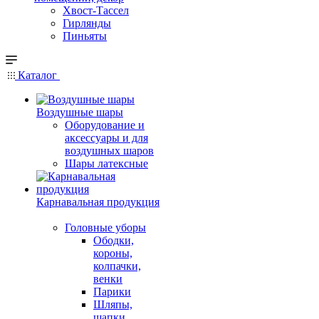
Хвост-Тассел
Гирлянды
Пиньяты
Каталог
Воздушные шары
Оборудование и
аксессуары и для
воздушных шаров
Шары латексные
Карнавальная продукция
Головные уборы
Ободки,
короны,
колпачки,
венки
Парики
Шляпы,
шапки