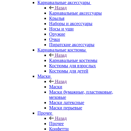
Карнавальные аксессуары
Назад
Карнавальные аксессуары
Крылья
Наборы и аксессуары
Носы и уши
Оружие
Очки
Пиратские аксессуары
Карнавальные костюмы
Назад
Карнавальные костюмы
Костюмы для взрослых
Костюмы для детей
Маски
Назад
Маски
Маски бумажные, пластиковые,
меховые
Маски латексные
Маски перьевые
Прочее
Назад
Прочее
Конфетти