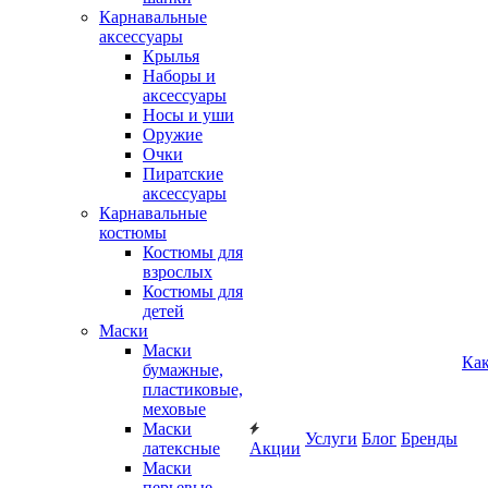
Карнавальные
аксессуары
Крылья
Наборы и
аксессуары
Носы и уши
Оружие
Очки
Пиратские
аксессуары
Карнавальные
костюмы
Костюмы для
взрослых
Костюмы для
детей
Маски
Маски
Как
бумажные,
пластиковые,
меховые
Маски
Услуги
Блог
Бренды
латексные
Акции
Маски
перьевые