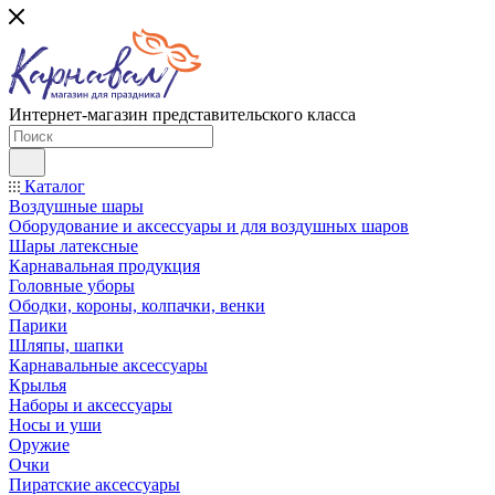
Интернет-магазин представительского класса
Каталог
Воздушные шары
Оборудование и аксессуары и для воздушных шаров
Шары латексные
Карнавальная продукция
Головные уборы
Ободки, короны, колпачки, венки
Парики
Шляпы, шапки
Карнавальные аксессуары
Крылья
Наборы и аксессуары
Носы и уши
Оружие
Очки
Пиратские аксессуары