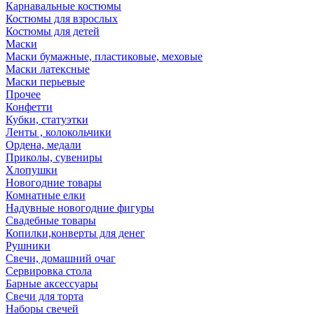
Карнавальные костюмы
Костюмы для взрослых
Костюмы для детей
Маски
Маски бумажные, пластиковые, меховые
Маски латексные
Маски перьевые
Прочее
Конфетти
Кубки, статуэтки
Ленты , колокольчики
Ордена, медали
Приколы, сувениры
Хлопушки
Новогодние товары
Комнатные елки
Надувные новогодние фигуры
Свадебные товары
Копилки,конверты для денег
Рушники
Свечи, домашний очаг
Сервировка стола
Барные аксессуары
Свечи для торта
Наборы свечей