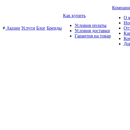
Компани
Как купить
О 
Но
Условия оплаты
Акции
Услуги
Блог
Бренды
От
Условия доставки
Ка
Гарантия на товар
Ко
До