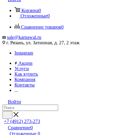
Корзина
0
Отложенные
0
Сравнение товаров
0
sale@karnawal.ru
г. Рязань, ул. Затинная, д. 27, 2 этаж
Instagram
Акции
Услуги
Как купить
Компания
Контакты
...
Войти
+7 (4912) 273-273
Сравнение
0
Отложенные
0