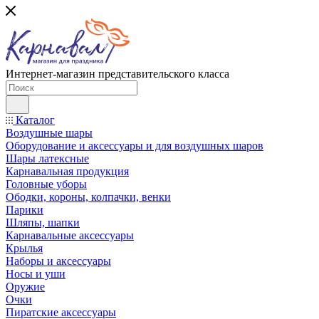
Интернет-магазин представительского класса
Каталог
Воздушные шары
Оборудование и аксессуары и для воздушных шаров
Шары латексные
Карнавальная продукция
Головные уборы
Ободки, короны, колпачки, венки
Парики
Шляпы, шапки
Карнавальные аксессуары
Крылья
Наборы и аксессуары
Носы и уши
Оружие
Очки
Пиратские аксессуары