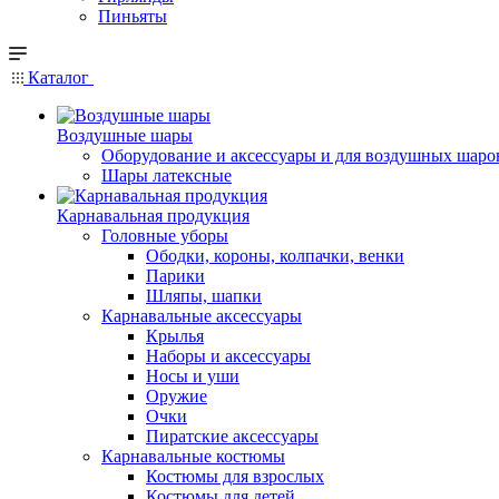
Пиньяты
Каталог
Воздушные шары
Оборудование и аксессуары и для воздушных шаро
Шары латексные
Карнавальная продукция
Головные уборы
Ободки, короны, колпачки, венки
Парики
Шляпы, шапки
Карнавальные аксессуары
Крылья
Наборы и аксессуары
Носы и уши
Оружие
Очки
Пиратские аксессуары
Карнавальные костюмы
Костюмы для взрослых
Костюмы для детей