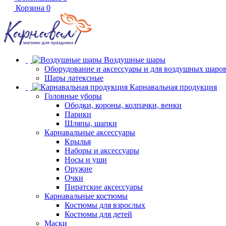
Корзина
0
Воздушные шары
Оборудование и аксессуары и для воздушных шаро
Шары латексные
Карнавальная продукция
Головные уборы
Ободки, короны, колпачки, венки
Парики
Шляпы, шапки
Карнавальные аксессуары
Крылья
Наборы и аксессуары
Носы и уши
Оружие
Очки
Пиратские аксессуары
Карнавальные костюмы
Костюмы для взрослых
Костюмы для детей
Маски