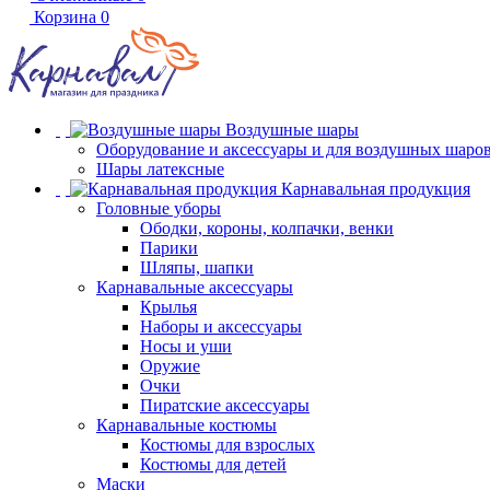
Корзина
0
Воздушные шары
Оборудование и аксессуары и для воздушных шаро
Шары латексные
Карнавальная продукция
Головные уборы
Ободки, короны, колпачки, венки
Парики
Шляпы, шапки
Карнавальные аксессуары
Крылья
Наборы и аксессуары
Носы и уши
Оружие
Очки
Пиратские аксессуары
Карнавальные костюмы
Костюмы для взрослых
Костюмы для детей
Маски