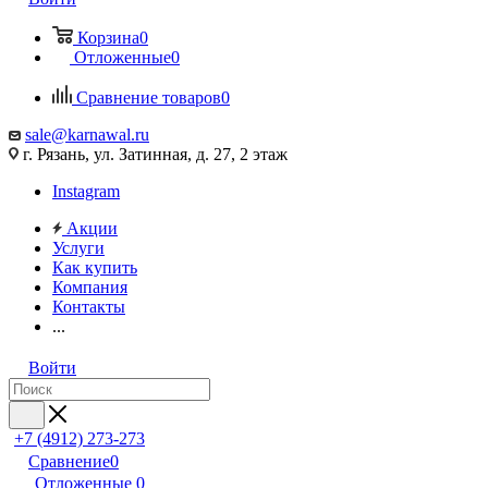
Корзина
0
Отложенные
0
Сравнение товаров
0
sale@karnawal.ru
г. Рязань, ул. Затинная, д. 27, 2 этаж
Instagram
Акции
Услуги
Как купить
Компания
Контакты
...
Войти
+7 (4912) 273-273
Сравнение
0
Отложенные
0