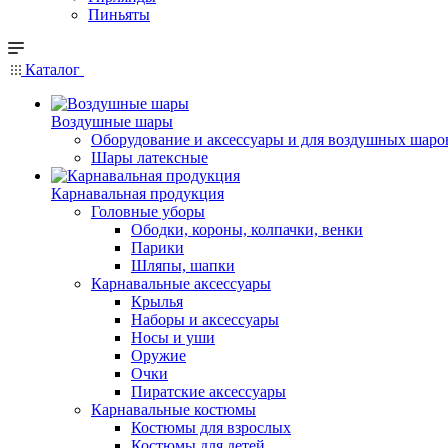
Пиньяты
Каталог
Воздушные шары
Оборудование и аксессуары и для воздушных шаро
Шары латексные
Карнавальная продукция
Головные уборы
Ободки, короны, колпачки, венки
Парики
Шляпы, шапки
Карнавальные аксессуары
Крылья
Наборы и аксессуары
Носы и уши
Оружие
Очки
Пиратские аксессуары
Карнавальные костюмы
Костюмы для взрослых
Костюмы для детей