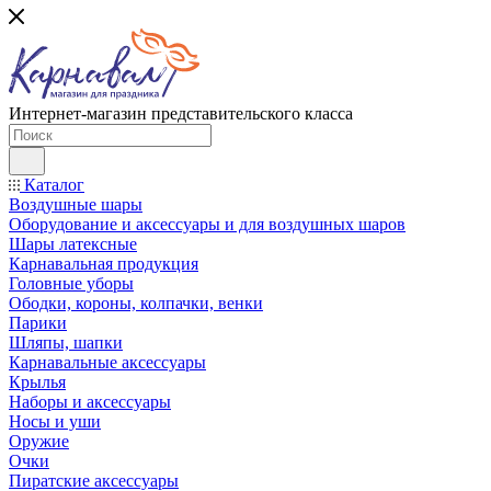
Интернет-магазин представительского класса
Каталог
Воздушные шары
Оборудование и аксессуары и для воздушных шаров
Шары латексные
Карнавальная продукция
Головные уборы
Ободки, короны, колпачки, венки
Парики
Шляпы, шапки
Карнавальные аксессуары
Крылья
Наборы и аксессуары
Носы и уши
Оружие
Очки
Пиратские аксессуары