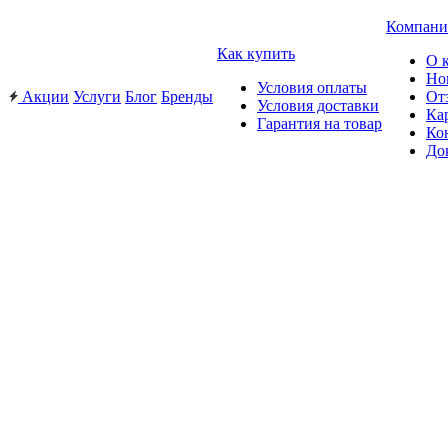
Компани
Как купить
О 
Но
Условия оплаты
Акции
Услуги
Блог
Бренды
От
Условия доставки
Ка
Гарантия на товар
Ко
До