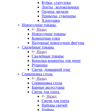
Кубки, статуэтки
Ленты , колокольчики
Ордена, медали
Приколы, сувениры
Хлопушки
Новогодние товары
Назад
Новогодние товары
Комнатные елки
Надувные новогодние фигуры
Свадебные товары
Назад
Свадебные товары
Копилки,конверты для денег
Рушники
Свечи, домашний очаг
Сервировка стола
Назад
Сервировка стола
Барные аксессуары
Свечи для торта
Назад
Свечи для торта
Наборы свечей
Цифры