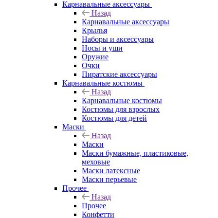
Карнавальные аксессуары
Назад
Карнавальные аксессуары
Крылья
Наборы и аксессуары
Носы и уши
Оружие
Очки
Пиратские аксессуары
Карнавальные костюмы
Назад
Карнавальные костюмы
Костюмы для взрослых
Костюмы для детей
Маски
Назад
Маски
Маски бумажные, пластиковые,
меховые
Маски латексные
Маски перьевые
Прочее
Назад
Прочее
Конфетти