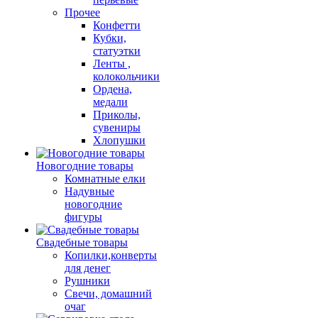
Прочее
Конфетти
Кубки,
статуэтки
Ленты ,
колокольчики
Ордена,
медали
Приколы,
сувениры
Хлопушки
Новогодние товары
Комнатные елки
Надувные
новогодние
фигуры
Свадебные товары
Копилки,конверты
для денег
Рушники
Свечи, домашний
очаг