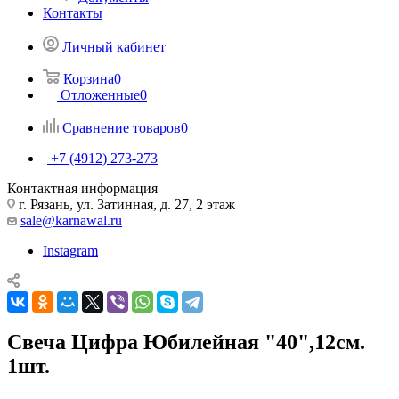
Контакты
Личный кабинет
Корзина
0
Отложенные
0
Сравнение товаров
0
+7 (4912) 273-273
Контактная информация
г. Рязань, ул. Затинная, д. 27, 2 этаж
sale@karnawal.ru
Instagram
Свеча Цифра Юбилейная "40",12см.
1шт.