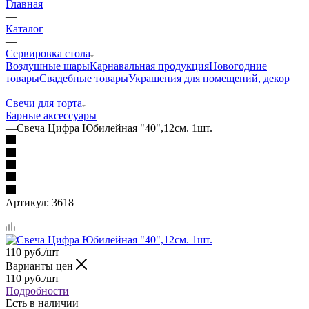
Главная
—
Каталог
—
Сервировка стола
Воздушные шары
Карнавальная продукция
Новогодние
товары
Свадебные товары
Украшения для помещений, декор
—
Свечи для торта
Барные аксессуары
—
Свеча Цифра Юбилейная "40",12см. 1шт.
Артикул:
3618
110
руб.
/шт
Варианты цен
110
руб.
/шт
Подробности
Есть в наличии