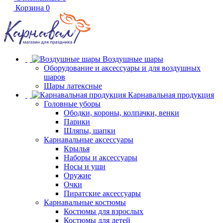
Корзина
0
Воздушные шары
Оборудование и аксессуары и для воздушных
шаров
Шары латексные
Карнавальная продукция
Головные уборы
Ободки, короны, колпачки, венки
Парики
Шляпы, шапки
Карнавальные аксессуары
Крылья
Наборы и аксессуары
Носы и уши
Оружие
Очки
Пиратские аксессуары
Карнавальные костюмы
Костюмы для взрослых
Костюмы для детей