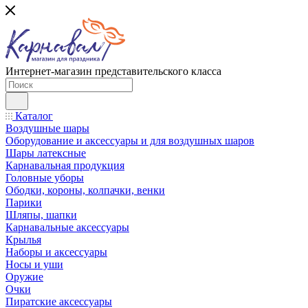
Интернет-магазин представительского класса
Каталог
Воздушные шары
Оборудование и аксессуары и для воздушных шаров
Шары латексные
Карнавальная продукция
Головные уборы
Ободки, короны, колпачки, венки
Парики
Шляпы, шапки
Карнавальные аксессуары
Крылья
Наборы и аксессуары
Носы и уши
Оружие
Очки
Пиратские аксессуары