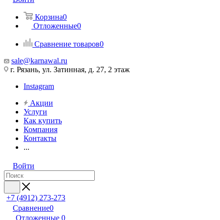
Корзина
0
Отложенные
0
Сравнение товаров
0
sale@karnawal.ru
г. Рязань, ул. Затинная, д. 27, 2 этаж
Instagram
Акции
Услуги
Как купить
Компания
Контакты
...
Войти
+7 (4912) 273-273
Сравнение
0
Отложенные
0