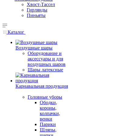
Хвост-Тассел
Гирлянды
Пиньяты
Каталог
Воздушные шары
Оборудование и
аксессуары и для
воздушных шаров
Шары латексные
Карнавальная продукция
Головные уборы
Ободки,
короны,
колпачки,
венки
Парики
Шляпы,
шапки