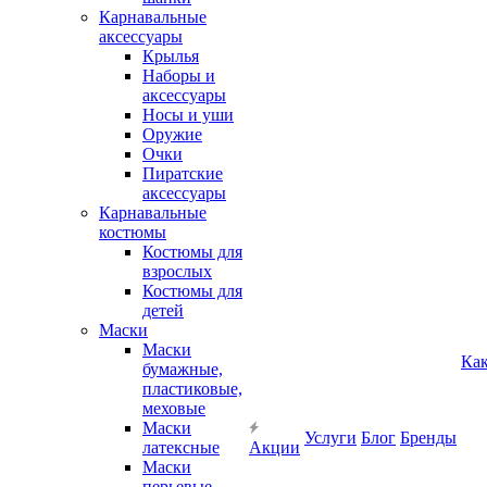
Карнавальные
аксессуары
Крылья
Наборы и
аксессуары
Носы и уши
Оружие
Очки
Пиратские
аксессуары
Карнавальные
костюмы
Костюмы для
взрослых
Костюмы для
детей
Маски
Маски
Как
бумажные,
пластиковые,
меховые
Маски
Услуги
Блог
Бренды
латексные
Акции
Маски
перьевые