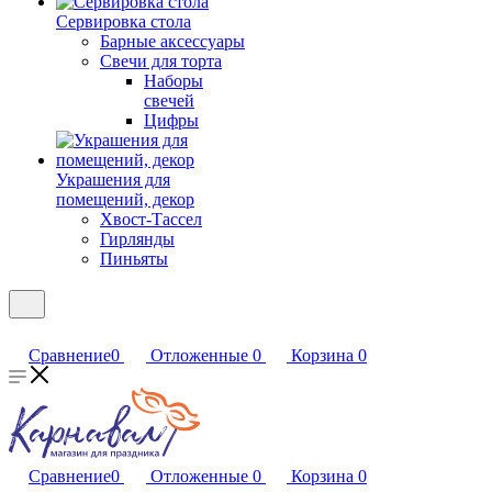
Сервировка стола
Барные аксессуары
Свечи для торта
Наборы
свечей
Цифры
Украшения для
помещений, декор
Хвост-Тассел
Гирлянды
Пиньяты
Сравнение
0
Отложенные
0
Корзина
0
Сравнение
0
Отложенные
0
Корзина
0