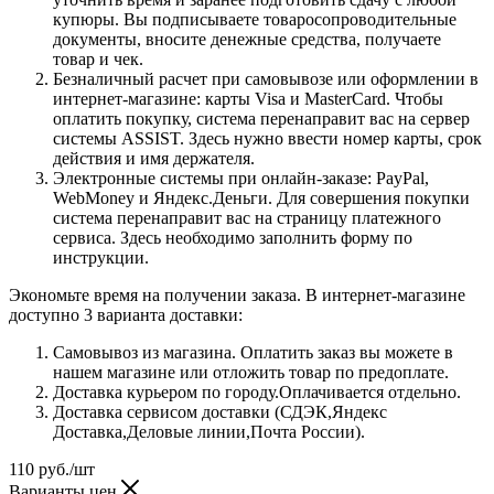
купюры. Вы подписываете товаросопроводительные
документы, вносите денежные средства, получаете
товар и чек.
Безналичный расчет при самовывозе или оформлении в
интернет-магазине: карты Visa и MasterCard. Чтобы
оплатить покупку, система перенаправит вас на сервер
системы ASSIST. Здесь нужно ввести номер карты, срок
действия и имя держателя.
Электронные системы при онлайн-заказе: PayPal,
WebMoney и Яндекс.Деньги. Для совершения покупки
система перенаправит вас на страницу платежного
сервиса. Здесь необходимо заполнить форму по
инструкции.
Экономьте время на получении заказа. В интернет-магазине
доступно 3 варианта доставки:
Самовывоз из магазина. Оплатить заказ вы можете в
нашем магазине или отложить товар по предоплате.
Доставка курьером по городу.Оплачивается отдельно.
Доставка сервисом доставки (СДЭК,Яндекс
Доставка,Деловые линии,Почта России).
110
руб.
/шт
Варианты цен