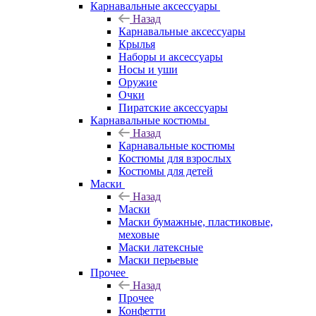
Карнавальные аксессуары
Назад
Карнавальные аксессуары
Крылья
Наборы и аксессуары
Носы и уши
Оружие
Очки
Пиратские аксессуары
Карнавальные костюмы
Назад
Карнавальные костюмы
Костюмы для взрослых
Костюмы для детей
Маски
Назад
Маски
Маски бумажные, пластиковые,
меховые
Маски латексные
Маски перьевые
Прочее
Назад
Прочее
Конфетти