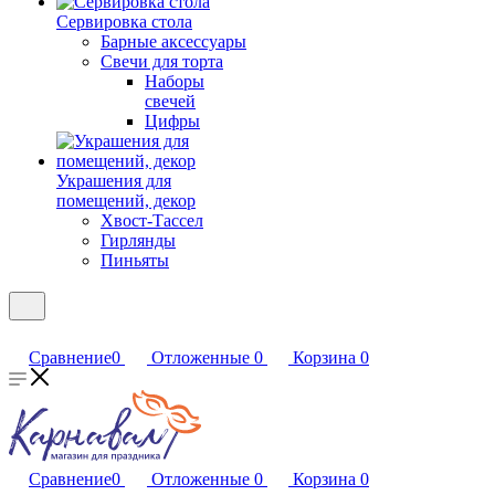
Сервировка стола
Барные аксессуары
Свечи для торта
Наборы
свечей
Цифры
Украшения для
помещений, декор
Хвост-Тассел
Гирлянды
Пиньяты
Сравнение
0
Отложенные
0
Корзина
0
Сравнение
0
Отложенные
0
Корзина
0