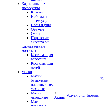
Карнавальные
аксессуары
Крылья
Наборы и
аксессуары
Носы и уши
Оружие
Очки
Пиратские
аксессуары
Карнавальные
костюмы
Костюмы для
взрослых
Костюмы для
детей
Маски
Маски
Как
бумажные,
пластиковые,
меховые
Маски
Услуги
Блог
Бренды
латексные
Акции
Маски
перьевые