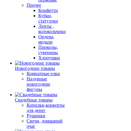
Прочее
Конфетти
Кубки,
статуэтки
Ленты ,
колокольчики
Ордена,
медали
Приколы,
сувениры
Хлопушки
Новогодние товары
Комнатные елки
Надувные
новогодние
фигуры
Свадебные товары
Копилки,конверты
для денег
Рушники
Свечи, домашний
очаг