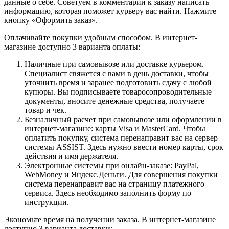
данные о себе. Советуем в комментарии к заказу написать
информацию, которая поможет курьеру вас найти. Нажмите
кнопку «Оформить заказ».
Оплачивайте покупки удобным способом. В интернет-
магазине доступно 3 варианта оплаты:
Наличные при самовывозе или доставке курьером.
Специалист свяжется с вами в день доставки, чтобы
уточнить время и заранее подготовить сдачу с любой
купюры. Вы подписываете товаросопроводительные
документы, вносите денежные средства, получаете
товар и чек.
Безналичный расчет при самовывозе или оформлении в
интернет-магазине: карты Visa и MasterCard. Чтобы
оплатить покупку, система перенаправит вас на сервер
системы ASSIST. Здесь нужно ввести номер карты, срок
действия и имя держателя.
Электронные системы при онлайн-заказе: PayPal,
WebMoney и Яндекс.Деньги. Для совершения покупки
система перенаправит вас на страницу платежного
сервиса. Здесь необходимо заполнить форму по
инструкции.
Экономьте время на получении заказа. В интернет-магазине
доступно 3 варианта доставки: