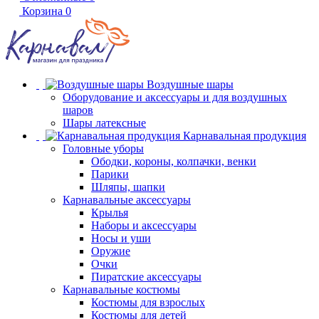
Корзина
0
Воздушные шары
Оборудование и аксессуары и для воздушных
шаров
Шары латексные
Карнавальная продукция
Головные уборы
Ободки, короны, колпачки, венки
Парики
Шляпы, шапки
Карнавальные аксессуары
Крылья
Наборы и аксессуары
Носы и уши
Оружие
Очки
Пиратские аксессуары
Карнавальные костюмы
Костюмы для взрослых
Костюмы для детей