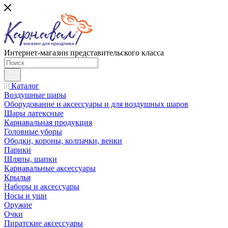
Интернет-магазин представительского класса
Каталог
Воздушные шары
Оборудование и аксессуары и для воздушных шаров
Шары латексные
Карнавальная продукция
Головные уборы
Ободки, короны, колпачки, венки
Парики
Шляпы, шапки
Карнавальные аксессуары
Крылья
Наборы и аксессуары
Носы и уши
Оружие
Очки
Пиратские аксессуары