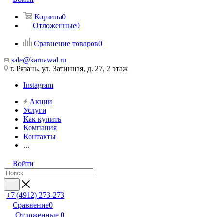
Корзина
0
Отложенные
0
Сравнение товаров
0
sale@karnawal.ru
г. Рязань, ул. Затинная, д. 27, 2 этаж
Instagram
Акции
Услуги
Как купить
Компания
Контакты
...
Войти
+7 (4912) 273-273
Сравнение
0
Отложенные
0