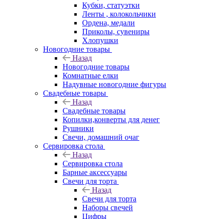
Кубки, статуэтки
Ленты , колокольчики
Ордена, медали
Приколы, сувениры
Хлопушки
Новогодние товары
Назад
Новогодние товары
Комнатные елки
Надувные новогодние фигуры
Свадебные товары
Назад
Свадебные товары
Копилки,конверты для денег
Рушники
Свечи, домашний очаг
Сервировка стола
Назад
Сервировка стола
Барные аксессуары
Свечи для торта
Назад
Свечи для торта
Наборы свечей
Цифры