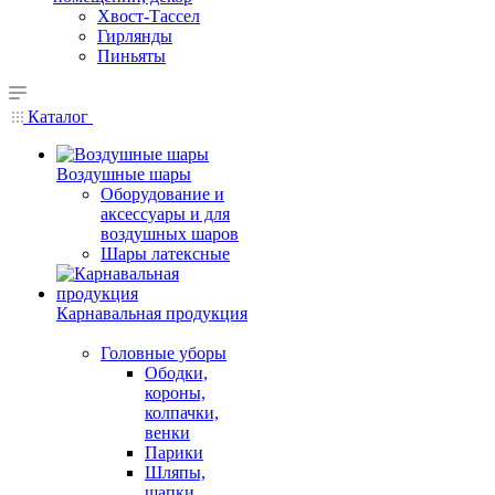
Хвост-Тассел
Гирлянды
Пиньяты
Каталог
Воздушные шары
Оборудование и
аксессуары и для
воздушных шаров
Шары латексные
Карнавальная продукция
Головные уборы
Ободки,
короны,
колпачки,
венки
Парики
Шляпы,
шапки