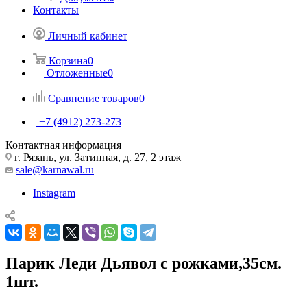
Контакты
Личный кабинет
Корзина
0
Отложенные
0
Сравнение товаров
0
+7 (4912) 273-273
Контактная информация
г. Рязань, ул. Затинная, д. 27, 2 этаж
sale@karnawal.ru
Instagram
Парик Леди Дьявол с рожками,35см.
1шт.